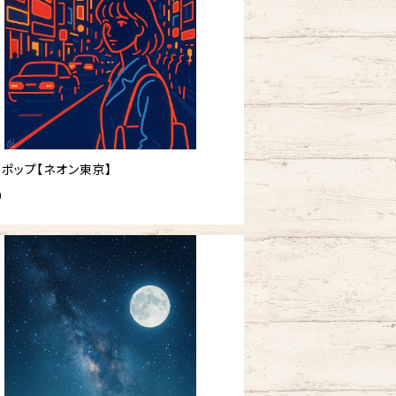
ィポップ【ネオン東京】
0