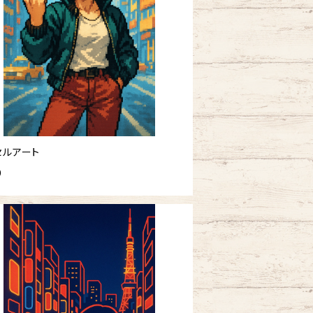
セルアート
0