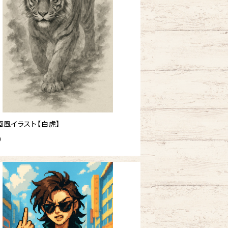
画風イラスト【白虎】
0