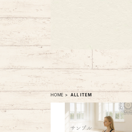
HOME
ALL ITEM