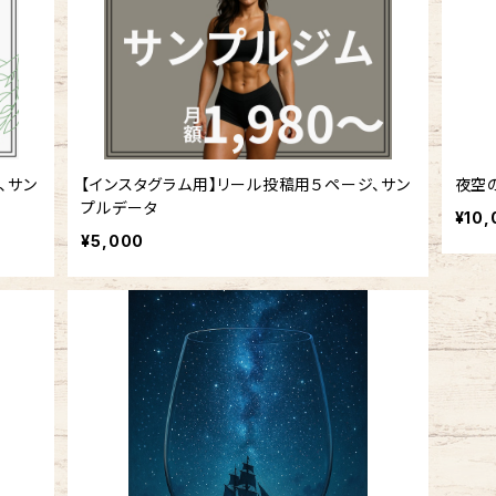
、サン
【インスタグラム用】リール投稿用５ページ、サン
夜空
プルデータ
¥10,
¥5,000