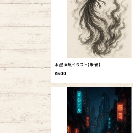
水墨画風イラスト【朱雀】
¥500