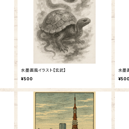
水墨画風イラスト【玄武】
水墨
¥500
¥50