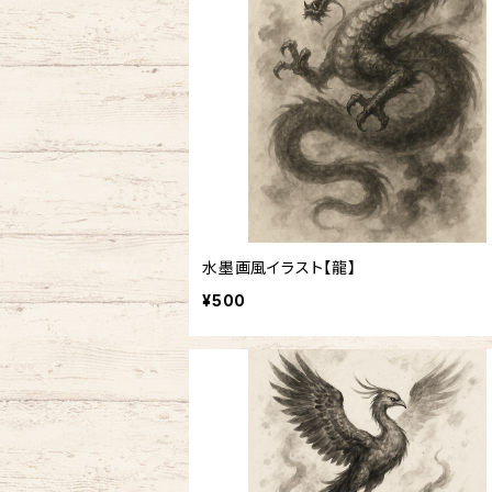
水墨画風イラスト【龍】
¥500