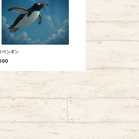
のペンギン
000