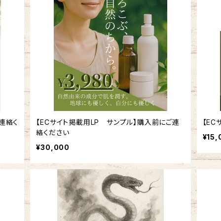
連絡く
【ECサイト掲載用LP サンプル】購入前にご連
【E
絡ください
¥15,
¥30,000