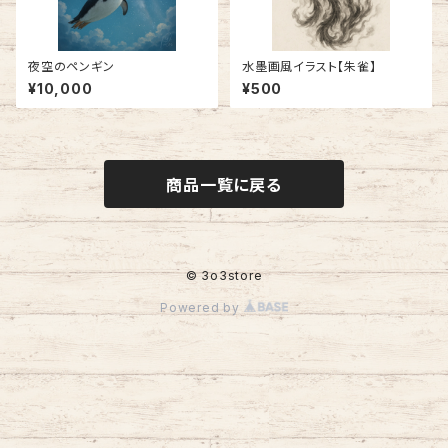
夜空のペンギン
水墨画風イラスト【朱雀】
¥10,000
¥500
商品一覧に戻る
© 3o3store
Powered by