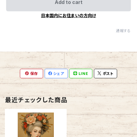
Add to cart
日本国内にお住まいの方向け
通報する
保存
シェア
LINE
ポスト
最近チェックした商品