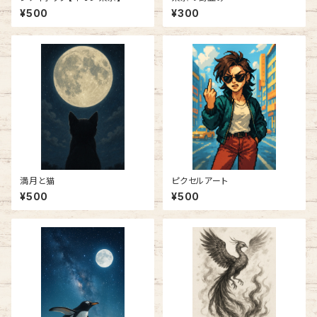
¥500
¥300
満月と猫
ピクセルアート
¥500
¥500