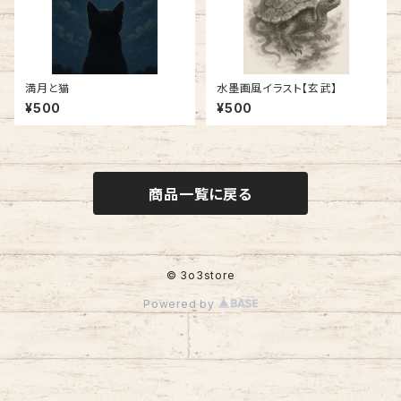
満月と猫
水墨画風イラスト【玄武】
¥500
¥500
商品一覧に戻る
© 3o3store
Powered by