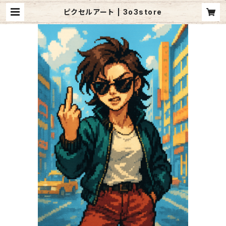
ピクセルアート | 3o3store