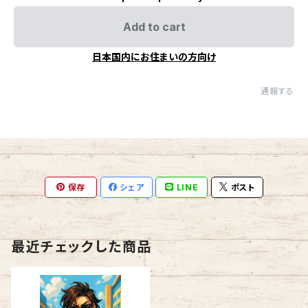
Add to cart
日本国内にお住まいの方向け
通報する
保存
シェア
LINE
ポスト
最近チェックした商品