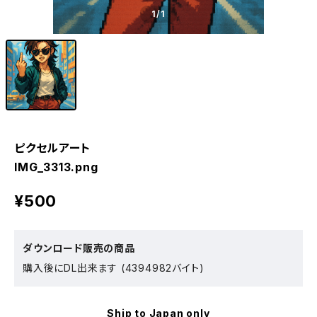
1
/1
ピクセルアート
IMG_3313.png
¥500
ダウンロード販売の商品
購入後にDL出来ます (4394982バイト)
Ship to Japan only