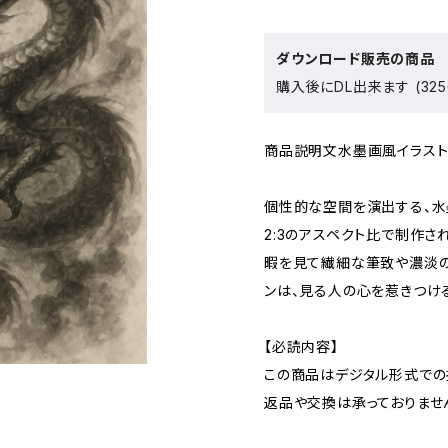
ダウンロード販売の商品
購入後にDL出来ます (325
商品説明文水墨画風イラスト
個性的な空間を演出する、水
2:3のアスペクト比で制作さ
暇を見て繊細な筆致や濃淡の
ンは、見る人の心を惹きつけ
【必読内容】
この商品はデジタル形式での
返品や交換は承っておりませ