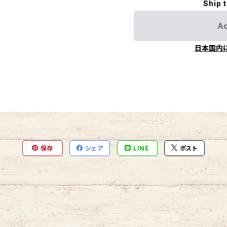
Ship 
Ad
日本国内
保存
シェア
LINE
ポスト