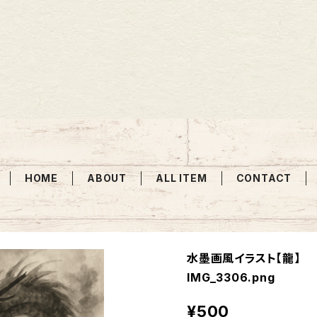
HOME
ABOUT
ALL ITEM
CONTACT
水墨画風イラスト【龍】
IMG_3306.png
¥500