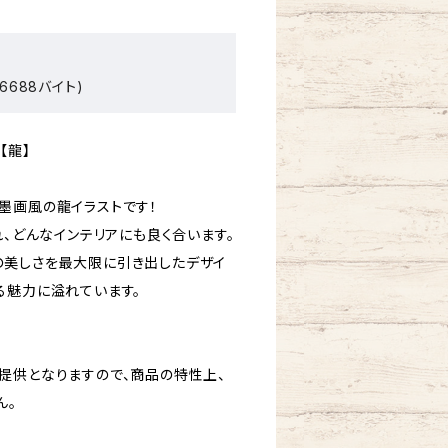
6688バイト)
【龍】
墨画風の龍イラストです！
れ、どんなインテリアにも良く合います。
美しさを最大限に引き出したデザイ
る魅力に溢れています。
提供となりますので、商品の特性上、
ん。